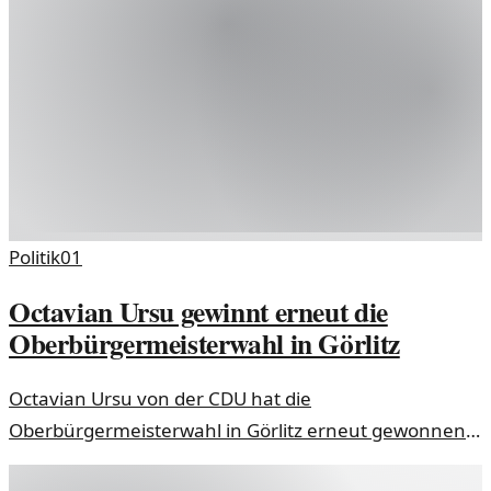
Politik
01
Octavian Ursu gewinnt erneut die
Oberbürgermeisterwahl in Görlitz
Octavian Ursu von der CDU hat die
Oberbürgermeisterwahl in Görlitz erneut gewonnen.
Seine Wiederwahl sichert Kontinuität in der