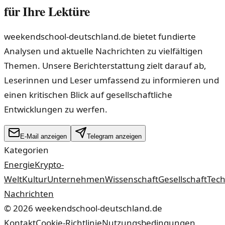
für Ihre Lektüre
weekendschool-deutschland.de bietet fundierte
Analysen und aktuelle Nachrichten zu vielfältigen
Themen. Unsere Berichterstattung zielt darauf ab,
Leserinnen und Leser umfassend zu informieren und
einen kritischen Blick auf gesellschaftliche
Entwicklungen zu werfen.
E-Mail anzeigen
Telegram anzeigen
Kategorien
Energie
Krypto-
Welt
Kultur
Unternehmen
Wissenschaft
Gesellschaft
Tech
Nachrichten
©
2026
weekendschool-deutschland.de
Kontakt
Cookie-Richtlinie
Nutzungsbedingungen