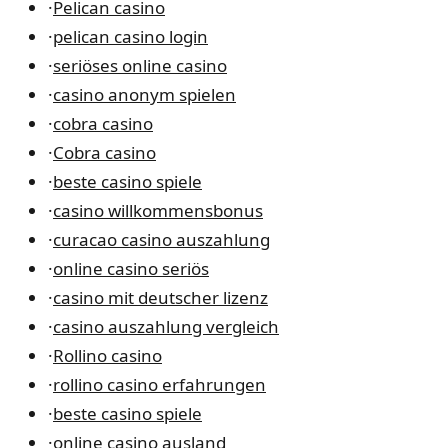
·
Pelican casino
·
pelican casino login
·
seriöses online casino
·
casino anonym spielen
·
cobra casino
·
Cobra casino
·
beste casino spiele
·
casino willkommensbonus
·
curacao casino auszahlung
·
online casino seriös
·
casino mit deutscher lizenz
·
casino auszahlung vergleich
·
Rollino casino
·
rollino casino erfahrungen
·
beste casino spiele
·
online casino ausland