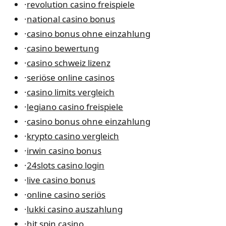
·
revolution casino freispiele
·
national casino bonus
·
casino bonus ohne einzahlung
·
casino bewertung
·
casino schweiz lizenz
·
seriöse online casinos
·
casino limits vergleich
·
legiano casino freispiele
·
casino bonus ohne einzahlung
·
krypto casino vergleich
·
irwin casino bonus
·
24slots casino login
·
live casino bonus
·
online casino seriös
·
lukki casino auszahlung
·
hit spin casino