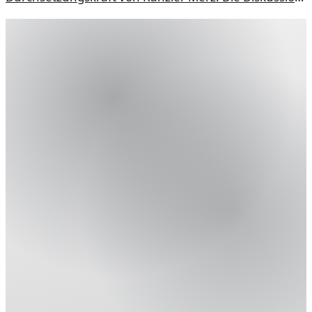
um Führung und Verantwortung in der Politik wird
erneut beleuchtet.