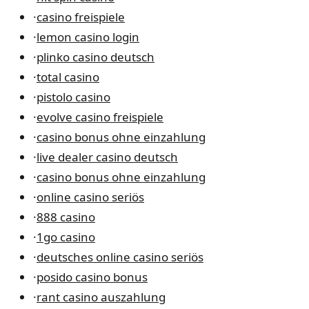
·
casino freispiele
·
lemon casino login
·
plinko casino deutsch
·
total casino
·
pistolo casino
·
evolve casino freispiele
·
casino bonus ohne einzahlung
·
live dealer casino deutsch
·
casino bonus ohne einzahlung
·
online casino seriös
·
888 casino
·
1go casino
·
deutsches online casino seriös
·
posido casino bonus
·
rant casino auszahlung