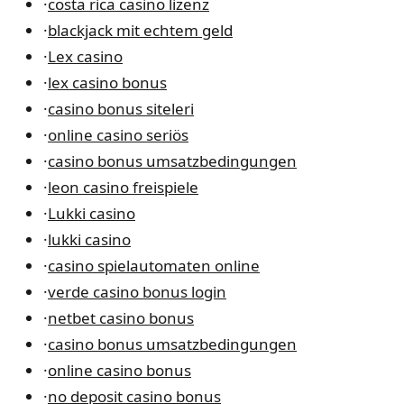
·
costa rica casino lizenz
·
blackjack mit echtem geld
·
Lex casino
·
lex casino bonus
·
casino bonus siteleri
·
online casino seriös
·
casino bonus umsatzbedingungen
·
leon casino freispiele
·
Lukki casino
·
lukki casino
·
casino spielautomaten online
·
verde casino bonus login
·
netbet casino bonus
·
casino bonus umsatzbedingungen
·
online casino bonus
·
no deposit casino bonus