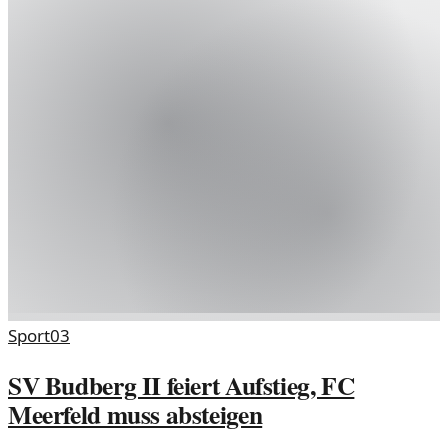
Sport
03
SV Budberg II feiert Aufstieg, FC
Meerfeld muss absteigen