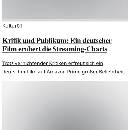
Kultur
01
Kritik und Publikum: Ein deutscher
Film erobert die Streaming-Charts
Trotz vernichtender Kritiken erfreut sich ein
deutscher Film auf Amazon Prime großer Beliebtheit
und steht kurz vor der Spitze der Streaming-Charts.
Wie passt das zusammen?