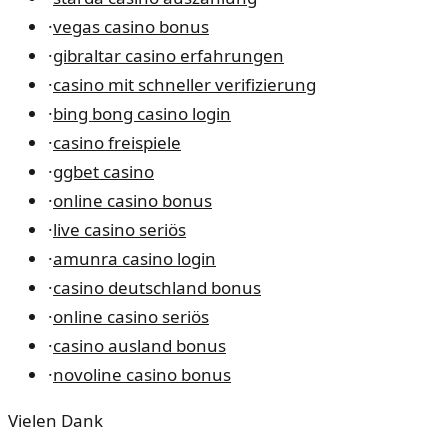
·
vegas casino bonus
·
gibraltar casino erfahrungen
·
casino mit schneller verifizierung
·
bing bong casino login
·
casino freispiele
·
ggbet casino
·
online casino bonus
·
live casino seriös
·
amunra casino login
·
casino deutschland bonus
·
online casino seriös
·
casino ausland bonus
·
novoline casino bonus
Vielen Dank