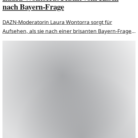
nach Bayern-Frage
DAZN-Moderatorin Laura Wontorra sorgt für
Aufsehen, als sie nach einer brisanten Bayern-Frage
abrupt vom Rasen flieht. Ein Blick auf den Vorfall und
seine Hintergründe.