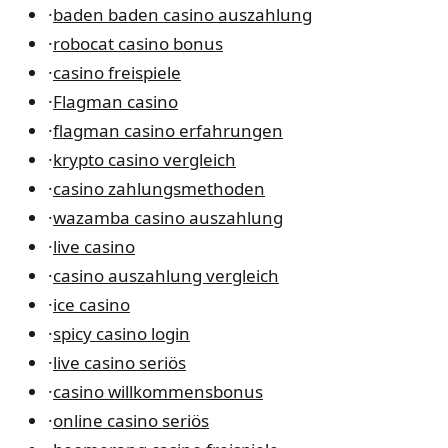
·
baden baden casino auszahlung
·
robocat casino bonus
·
casino freispiele
·
Flagman casino
·
flagman casino erfahrungen
·
krypto casino vergleich
·
casino zahlungsmethoden
·
wazamba casino auszahlung
·
live casino
·
casino auszahlung vergleich
·
ice casino
·
spicy casino login
·
live casino seriös
·
casino willkommensbonus
·
online casino seriös