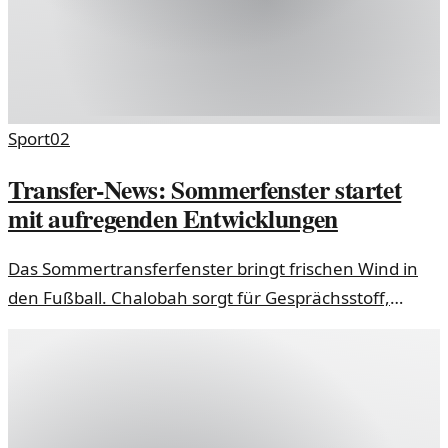
Sport
02
Transfer-News: Sommerfenster startet
mit aufregenden Entwicklungen
Das Sommertransferfenster bringt frischen Wind in
den Fußball. Chalobah sorgt für Gesprächsstoff,
während Juventus interessante Transfers plant.