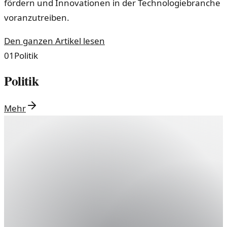
fördern und Innovationen in der Technologiebranche
voranzutreiben.
Den ganzen Artikel lesen
01
Politik
Politik
Mehr