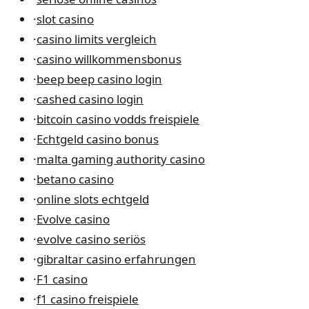
·
slot casino
·
casino limits vergleich
·
casino willkommensbonus
·
beep beep casino login
·
cashed casino login
·
bitcoin casino vodds freispiele
·
Echtgeld casino bonus
·
malta gaming authority casino
·
betano casino
·
online slots echtgeld
·
Evolve casino
·
evolve casino seriös
·
gibraltar casino erfahrungen
·
F1 casino
·
f1 casino freispiele