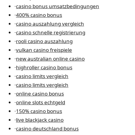
·
casino bonus umsatzbedingungen
·
400% casino bonus
·
casino auszahlung vergleich
·
casino schnelle registrierung
·
rooli casino auszahlung
·
vulkan casino freispiele
·
new australian online casino
·
highroller casino bonus
·
casino limits vergleich
·
casino limits vergleich
·
online casino bonus
·
online slots echtgeld
·
150% casino bonus
·
live blackjack casino
·
casino deutschland bonus