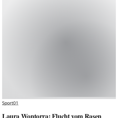
Sport
01
Laura Wontorra: Flucht vom Rasen