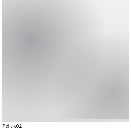
Stadtpolitik und zeigt das Vertrauen der Wähler.
Politik
02