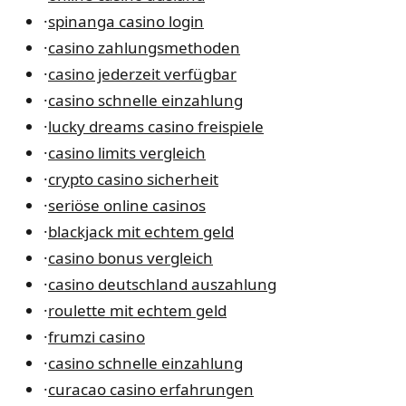
·
spinanga casino login
·
casino zahlungsmethoden
·
casino jederzeit verfügbar
·
casino schnelle einzahlung
·
lucky dreams casino freispiele
·
casino limits vergleich
·
crypto casino sicherheit
·
seriöse online casinos
·
blackjack mit echtem geld
·
casino bonus vergleich
·
casino deutschland auszahlung
·
roulette mit echtem geld
·
frumzi casino
·
casino schnelle einzahlung
·
curacao casino erfahrungen