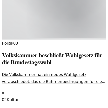
Politik
03
Volkskammer beschließt Wahlgesetz für
die Bundestagswahl
Die Volkskammer hat ein neues Wahlgesetz
verabschiedet, das die Rahmenbedingungen für die
gesamtdeutsche Bundestagswahl festlegt. Dies
※
könnte die politische Landschaft in Deutschland
02
Kultur
nachhaltig verändern.